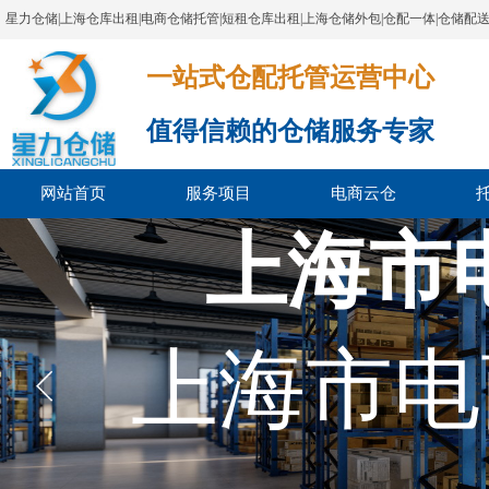
星力仓储|上海仓库出租|电商仓储托管|短租仓库出租|上海仓储外包|仓配一体|仓储配
一站式仓配托管运营中心​​​​​​​​​​​​​​​​​
值得信赖的仓储服务专家
网站首页
服务项目
电商云仓
上海市
上海市电