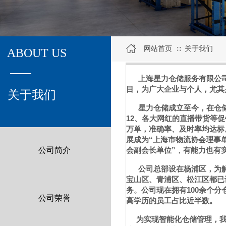
网站首页
关于我们
∷
ABOUT US
上海星力仓储服务有限公司，
目，为广大企业与个人，尤其
关于我们
星力仓储成立至今，在仓储物
12、各大网红的直播带货等
万单，准确率、及时率均达标
展成为
“上海市物流协会理事
公司简介
会副会长单位”
，
有能力也有
公司总部设在杨浦区，为解
宝山区、青浦区、松江区都已
务。公司现在拥有100余个
公司荣誉
高学历的员工占比近半数。
为实现智能化仓储管理，我司