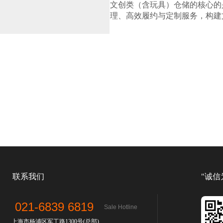
文创类（含玩具）仓储的核心的
理、高效履约与定制服务，构建
联系我们
"诚信
021-6839 6819
Sale Hotline
上海市杨浦区军工路1300号(总部)