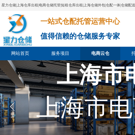
星力仓储|上海仓库出租|电商仓储托管|短租仓库出租|上海仓储外包|仓配一体|仓储配
一站式仓配托管运营中心​​​​​​​​​​​​​​​​​
值得信赖的仓储服务专家
网站首页
服务项目
电商云仓
上海市
上海市电