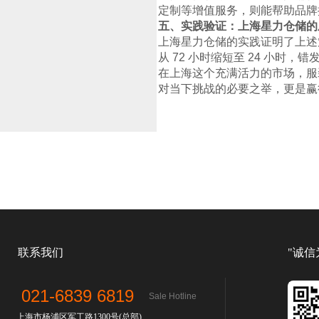
定制等增值服务，则能帮助品牌
五、实践验证：上海星力仓储的
上海星力仓储的实践证明了上述
从 72 小时缩短至 24 小时
在上海这个充满活力的市场，服
对当下挑战的必要之举，更是赢
联系我们
"诚信
021-6839 6819
Sale Hotline
上海市杨浦区军工路1300号(总部)