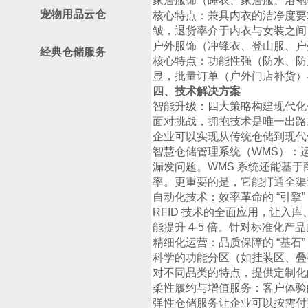
家居服饰（睡衣、家居服、浴袍
宠物用品云仓
核心特点：兼具内衣的洁净度要
皱，退货率介于内衣与女装之间
户外服饰（冲锋衣、登山服、户
经典仓储服务
核心特点：功能性强（防水、防
显，批量订单（户外门店补货）
四、技术解决方案
智能升级：四大策略构建现代化
面对挑战，拥抱技术是唯一出路
企业可以实现从传统仓储到现代
智慧仓储管理系统（WMS）：运筹
漏发问题。WMS 系统还能基
率。更重要的是，它能打通全渠道
自动化技术：效率革命的 “引擎”
RFID 技术的全面应用，让入
能提升 4-5 倍。针对标准化
精细化运营：品质保障的 “基石”
科学的功能分区（如挂装区、叠
对不同品类的特点，提供定制化
柔性履约与增值服务：客户体验的
弹性仓储服务让企业可以按需付