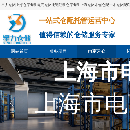
星力仓储|上海仓库出租|电商仓储托管|短租仓库出租|上海仓储外包|仓配一体|仓储配
一站式仓配托管运营中心​​​​​​​​​​​​​​​​​
值得信赖的仓储服务专家
网站首页
服务项目
电商云仓
上海市
上海市电