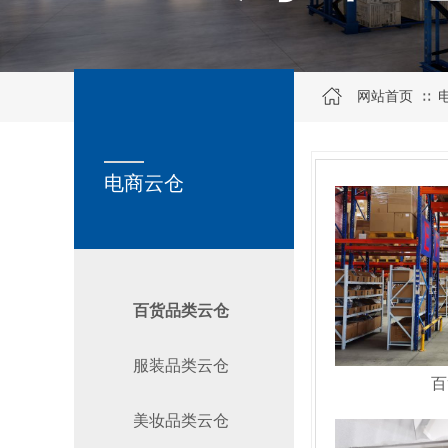
网站首页
∷
SERVICE
关于我们
电商云仓
百货品类云仓
服装品类云仓
百
美妆品类云仓