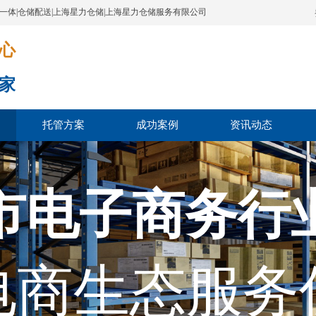
配一体|仓储配送|上海星力仓储|上海星力仓储服务有限公司
​​​
家
托管方案
成功案例
资讯动态
市电子商务行
电商生态服务