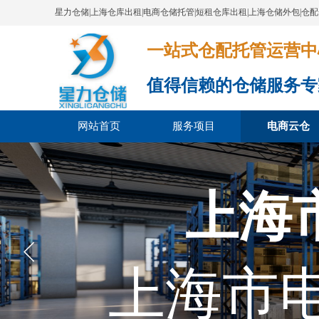
星力仓储|上海仓库出租|电商仓储托管|短租仓库出租|上海仓储外包|仓
一站式仓配托管运营中心​​​​​​​​​​​​​​
值得信赖的仓储服务专
网站首页
服务项目
电商云仓
上海
上海市