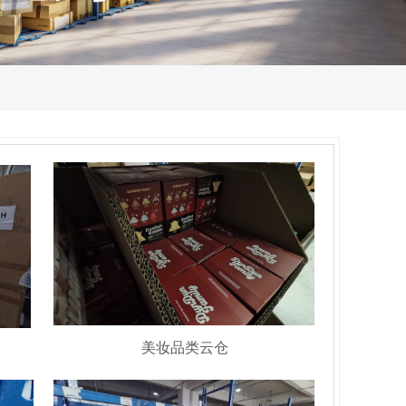
美妆品类云仓