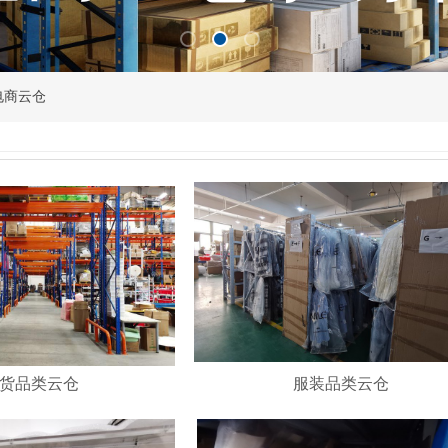
电商云仓
货品类云仓
服装品类云仓