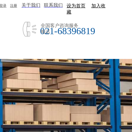
关于我们
联系我们
设为首页
加入收
登录
|
注册
藏
全国客户咨询服务
021-68396819
电话
公司荣誉
关于我们
联系我们