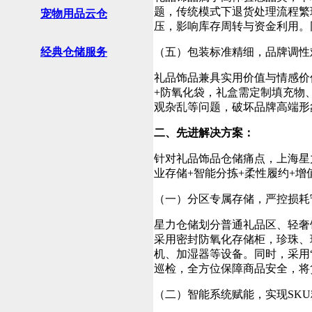
题，传统模式下退货处理流程繁
宠物用品云仓
压，影响库存周转与资金利用。
经典仓储服务
（五）包装标准精细，品牌调性
礼品饰品兼具实用价值与情感价
+防氧化袋，礼盒需定制填充物
观杂乱等问题，破坏品牌高端形
二、先进解决方案：
针对礼品饰品仓储痛点，上海星力
业存储+智能分拣+柔性履约+
（一）分区专属存储，严控损耗
星力仓储划分普通礼品区、轻奢
采用密封防氧化存储柜，珍珠、珠
机、加湿器等设备。同时，采用
巡检，全方位保障商品安全，将
（二）智能系统赋能，实现SK