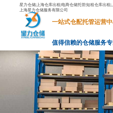
星力仓储|上海仓库出租|电商仓储托管|短租仓库出租|
上海星力仓储服务有限公司
一站式仓配托管运营中心​​​​​​​​​​​​​​
值得信赖的仓储服务专
网站首页
服务项目
电商云仓