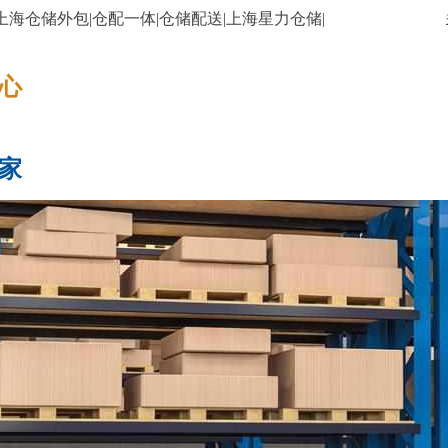
上海仓储外包|仓配一体|仓储配送|上海星力仓储|
​​​
家
托管方案
成功案例
资讯动态