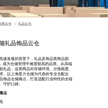
电商云仓
礼品云仓
∷
储礼品饰品云仓
速发展的背景下，礼品及饰品类商品因
性，成为仓储管理中难度较高的品类。从高端
创礼品，这类商品对存储环境、分拣精度、
求。以上海星力仓储为代表的专业仓配企
品饰品仓储痛点，打造适配行业特性的全链
、守护口碑。
痛点
高