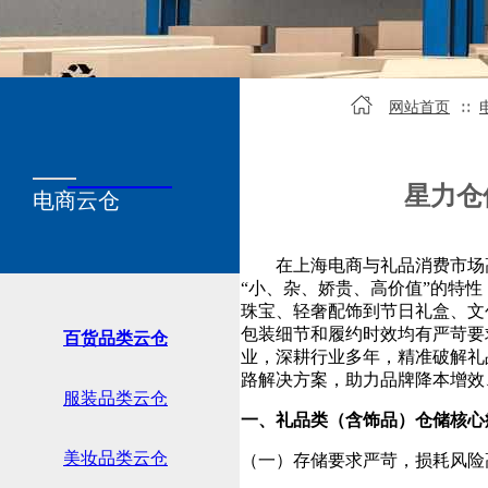
网站首页
∷
SERVICE
关于我们
星力仓
电商云仓
在上海电商与礼品消费市场高
“小、杂、娇贵、高价值”的特
珠宝、轻奢配饰到节日礼盒、文
包装细节和履约时效均有严苛要
百货品类云仓
业，深耕行业多年，精准破解礼
路解决方案，助力品牌降本增效
服装品类云仓
一、礼品类（含饰品）仓储核心
美妆品类云仓
（一）存储要求严苛，损耗风险