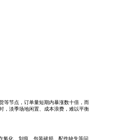
带货等节点，订单量短期内暴涨数十倍，而
时，淡季场地闲置、成本浪费，难以平衡
品存在氧化、划痕、包装破损、配件缺失等问