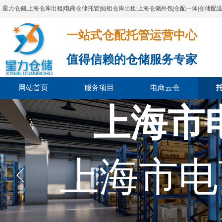
星力仓储|上海仓库出租|电商仓储托管|短租仓库出租|上海仓储外包|仓配一体|仓储配
一站式仓配托管运营中心​​​​​​​​​​​​​​​​​
值得信赖的仓储服务专家
网站首页
服务项目
电商云仓
上海市
上海市电