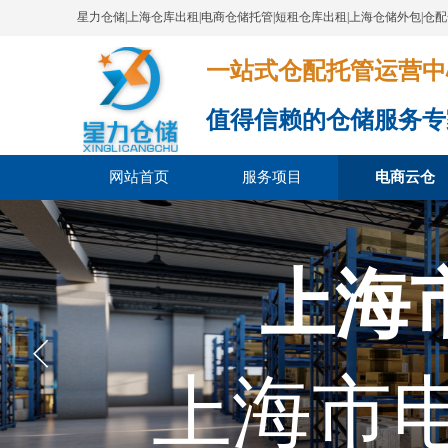
星力仓储|上海仓库出租|电商仓储托管|短租仓库出租|上海仓储外包|仓
一站式仓配托管运营中心​​​​​​​​​​​​​​
值得信赖的仓储服务专
网站首页
服务项目
电商云仓
上海
上海市