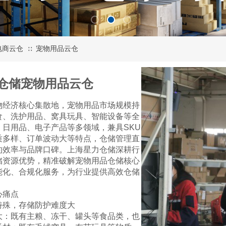
电商云仓
宠物用品云仓
∷
仓储宠物用品云仓
物经济核心集散地，宠物用品市场规模持
食、洗护用品、窝具玩具、智能设备等全
日用品、电子产品等多领域，兼具SKU
质多样、订单波动大等特点，仓储管理直
约效率与品牌口碑。上海星力仓储深耕行
储资源优势，精准破解宠物用品仓储核心
能化、合规化服务，为行业提供高效仓储
心痛点
特殊，存储防护难度大
大：既有主粮、冻干、罐头等食品类，也