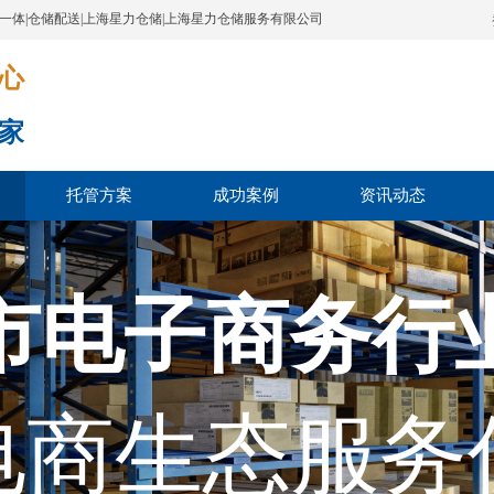
配一体|仓储配送|上海星力仓储|上海星力仓储服务有限公司
​​​
家
托管方案
成功案例
资讯动态
市电子商务行
电商生态服务