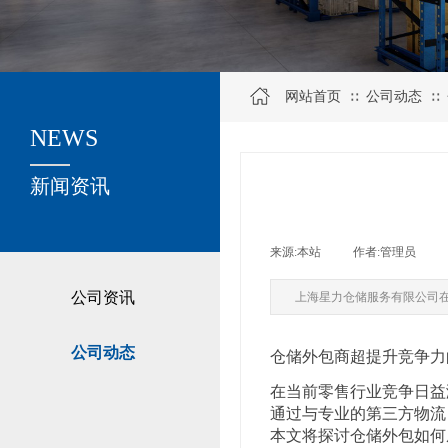
网站首页
公司动态
∷
∷
NEWS
关于我们
新闻资讯
来源:
本站
|
作者:
管理员
|
公司资讯
上海星力仓储服务有限公司
公司动态
仓储外包商超提升竞争力
在当前零售行业竞争日益
通过与专业的第三方物流
本文将探讨仓储外包如何