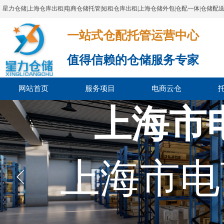
星力仓储|上海仓库出租|电商仓储托管|短租仓库出租|上海仓储外包|仓配一体|仓储配
一站式仓配托管运营中心​​​​​​​​​​​​​​​​​
值得信赖的仓储服务专家
网站首页
服务项目
电商云仓
上海市
上海市电