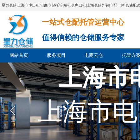
星力仓储|上海仓库出租|电商仓储托管|短租仓库出租|上海仓储外包|仓配一体|仓储配
一站式仓配托管运营中心​​​​​​​​​​​​​​​​​
值得信赖的仓储服务专家
网站首页
服务项目
电商云仓
托管方
上海市
上海市电