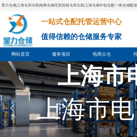
星力仓储|上海仓库出租|电商仓储托管|短租仓库出租|上海仓储外包|仓配一体|仓储配
一站式仓配托管运营中心​​​​​​​​​​​​​​​​​
值得信赖的仓储服务专家
网站首页
服务项目
电商云仓
上海市
上海市电