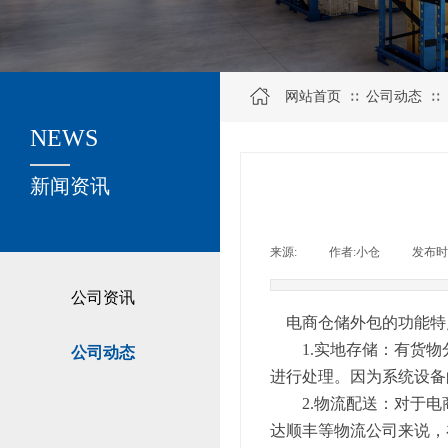
网站首页
公司动态
∷
∷
NEWS
关于我们
新闻资讯
来源:
|
作者:
小仓
|
发布时
公司资讯
电商仓储外包的功能特
1.实地存储：有货物
公司动态
进行处理。因为系统设备
2.物流配送：对于电
达顺丰等物流公司来说，