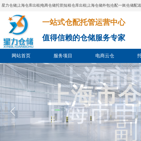
星力仓储|上海仓库出租|电商仓储托管|短租仓库出租|上海仓储外包|仓配一体|仓储配
一站式仓配托管运营中心​​​​​​​​​​​​​​​​​
值得信赖的仓储服务专家
网站首页
服务项目
电商云仓
上海市
上海市
上海市电
副