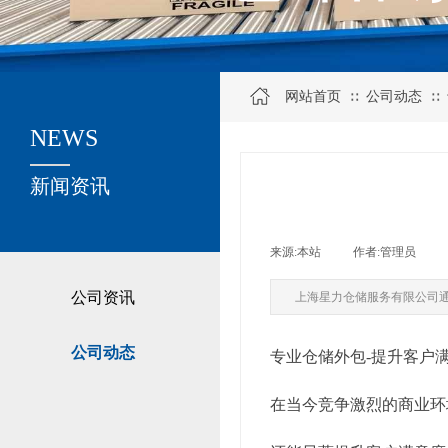
网站首页
公司动态
∷
∷
NEWS
关于我们
新闻资讯
来源:
本站
|
作者:
管理员
|
公司资讯
上海星力仓储服务有限公司
公司动态
专业仓储外包-提升客户
在当今竞争激烈的商业环