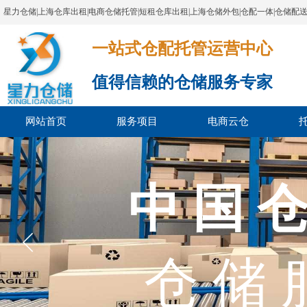
星力仓储|上海仓库出租|电商仓储托管|短租仓库出租|上海仓储外包|仓配一体|仓储配
一站式仓配托管运营中心​​​​​​​​​​​​​​​​​
值得信赖的仓储服务专家
网站首页
服务项目
电商云仓
上海市
中 国 仓
上海市电
仓 储 