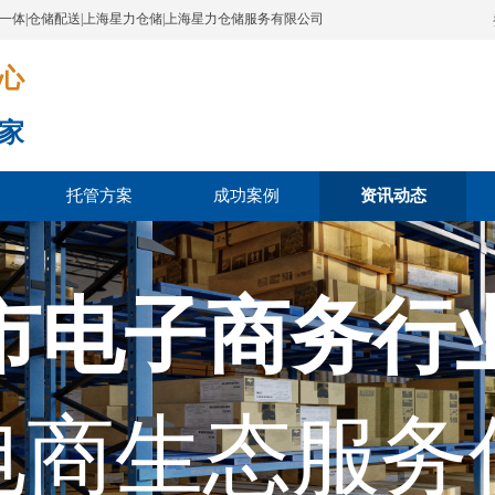
配一体|仓储配送|上海星力仓储|上海星力仓储服务有限公司
​​​
家
托管方案
成功案例
资讯动态
市电子商务行
电商生态服务