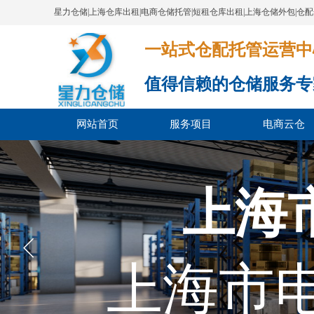
星力仓储|上海仓库出租|电商仓储托管|短租仓库出租|上海仓储外包|仓
一站式仓配托管运营中心​​​​​​​​​​​​​​
值得信赖的仓储服务专
网站首页
服务项目
电商云仓
上海
上海市