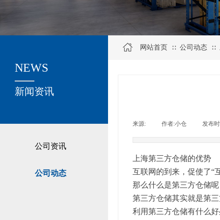
网站首页
公司动态
∷
∷
NEWS
关于我们
新闻资讯
来源:
|
作者:
小仓
|
发布时
公司资讯
上海第三方仓储的优势
互联网的到来，促使了“
公司动态
那么什么是第三方仓储呢
第三方仓储其实就是第三
利用第三方仓储有什么好