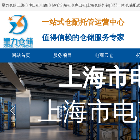
星力仓储|上海仓库出租|电商仓储托管|短租仓库出租|上海仓储外包|仓配一体|仓储配
一站式仓配托管运营中心​​​​​​​​​​​​​​​​​
值得信赖的仓储服务专家
网站首页
服务项目
电商云仓
上海市
上海市电