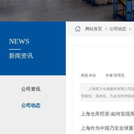
网站首页
公司动态
∷
∷
NEWS
关于我们
新闻资讯
来源:
本站
|
作者:
管理员
|
公司资讯
上海星力仓储服务有限公司
智能化、高效化，为企业的持续
公司动态
上海仓库托管-如何实现
上海作为中国乃至全球重