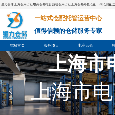
星力仓储|上海仓库出租|电商仓储托管|短租仓库出租|上海仓储外包|仓配一体|仓储配
一站式仓配托管运营中心​​​​​​​​​​​​​​​​​
值得信赖的仓储服务专家
网站首页
服务项目
电商云仓
上海市
上海市电