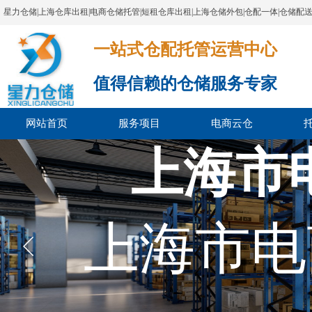
星力仓储|上海仓库出租|电商仓储托管|短租仓库出租|上海仓储外包|仓配一体|仓储配
一站式仓配托管运营中心​​​​​​​​​​​​​​​​​
值得信赖的仓储服务专家
网站首页
服务项目
电商云仓
上海市
上海市电