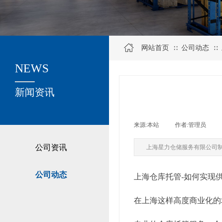
网站首页
公司动态
∷
∷
NEWS
关于我们
新闻资讯
来源:
本站
|
作者:
管理员
|
公司资讯
上海星力仓储服务有限公司
公司动态
上海仓库托管-如何实现
在上海这样高度商业化的