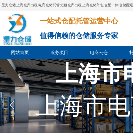
星力仓储|上海仓库出租|电商仓储托管|短租仓库出租|上海仓储外包|仓配一体|仓储配
一站式仓配托管运营中心​​​​​​​​​​​​​​​​​
值得信赖的仓储服务专家
网站首页
服务项目
电商云仓
上海市
上海市电