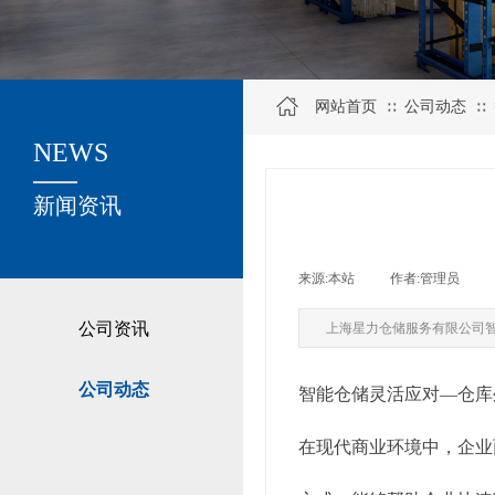
网站首页
公司动态
∷
∷
NEWS
关于我们
新闻资讯
来源:
本站
|
作者:
管理员
|
公司资讯
上海星力仓储服务有限公司
公司动态
智能仓储灵活应对—仓库
在现代商业环境中，企业