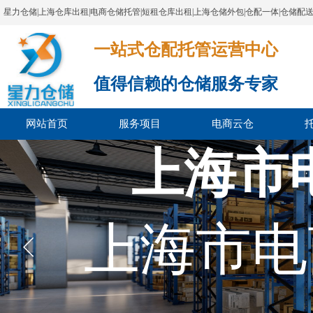
星力仓储|上海仓库出租|电商仓储托管|短租仓库出租|上海仓储外包|仓配一体|仓储配
一站式仓配托管运营中心​​​​​​​​​​​​​​​​​
值得信赖的仓储服务专家
网站首页
服务项目
电商云仓
上海市
上海市电