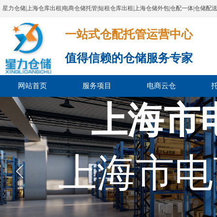
星力仓储|上海仓库出租|电商仓储托管|短租仓库出租|上海仓储外包|仓配一体|仓储配
一站式仓配托管运营中心​​​​​​​​​​​​​​​​​
值得信赖的仓储服务专家
网站首页
服务项目
电商云仓
上海市
上海市电