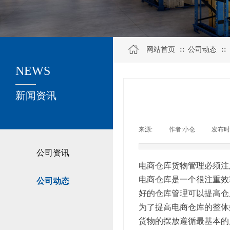
网站首页
公司动态
∷
∷
NEWS
关于我们
新闻资讯
来源:
|
作者:
小仓
|
发布时
公司资讯
电商仓库货物管理必须注
电商仓库是一个很注重效
公司动态
好的仓库管理可以提高仓
为了提高电商仓库的整体
货物的摆放遵循最基本的