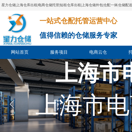
星力仓储|上海仓库出租|电商仓储托管|短租仓库出租|上海仓储外包|仓配一体|仓储配
一站式仓配托管运营中心​​​​​​​​​​​​​​​​​
值得信赖的仓储服务专家
网站首页
服务项目
电商云仓
上海市
上海市电