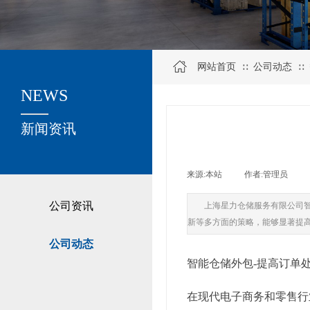
网站首页
公司动态
∷
∷
NEWS
关于我们
新闻资讯
来源:
本站
|
作者:
管理员
|
公司资讯
上海星力仓储服务有限公司
新等多方面的策略，能够显著提
公司动态
智能仓储外包-提高订单
在现代电子商务和零售行