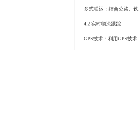
多式联运：结合公路、铁
4.2 实时物流跟踪
GPS技术：利用GPS
智能调度：通过智能调度
5. 强化供应链协同
5.1 信息共享平台
供应链平台：建立供应链
协同规划：通过数据共享
5.2 供应商管理