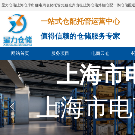
星力仓储|上海仓库出租|电商仓储托管|短租仓库出租|上海仓储外包|仓配一体|仓储配
一站式仓配托管运营中心​​​​​​​​​​​​​​​​​
值得信赖的仓储服务专家
网站首页
服务项目
电商云仓
上海市
上海市电