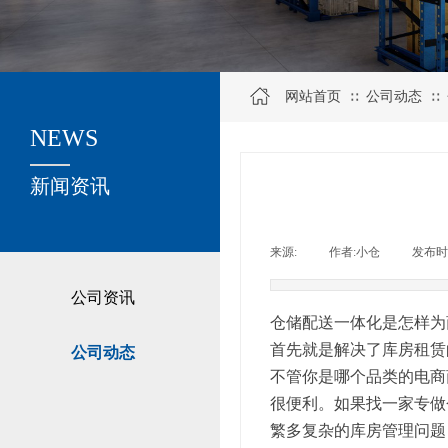
网站首页
公司动态
∷
∷
NEWS
关于我们
新闻资讯
来源:
|
作者:
小仓
|
发布时
公司资讯
仓储配送一体化是怎样为
首先就是解决了库房租赁
公司动态
不管你是哪个品类的电商
很便利。如果找一家专做
繁多复杂的库房管理问题