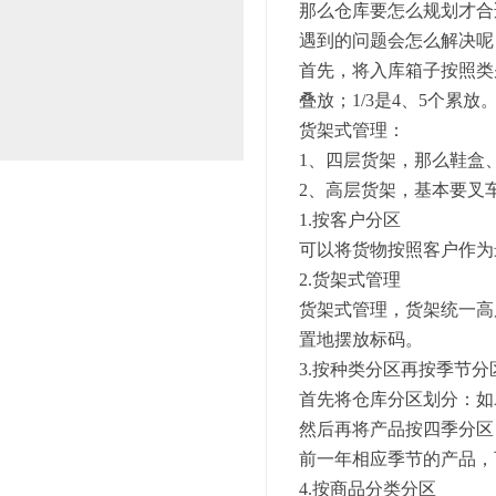
那么仓库要怎么规划才合
遇到的问题会怎么解决呢
首先，将入库箱子按照类别
叠放；1/3是4、5个累放
货架式管理：
1、四层货架，那么鞋盒
2、高层货架，基本要叉
1.按客户分区
可以将货物按照客户作为
2.货架式管理
货架式管理，货架统一高
置地摆放标码。
3.按种类分区再按季节分
首先将仓库分区划分：如
然后再将产品按四季分区
前一年相应季节的产品，
4.按商品分类分区