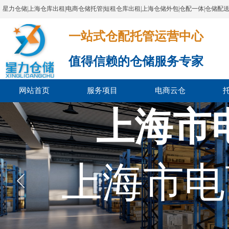
星力仓储|上海仓库出租|电商仓储托管|短租仓库出租|上海仓储外包|仓配一体|仓储配
一站式仓配托管运营中心​​​​​​​​​​​​​​​​​
值得信赖的仓储服务专家
网站首页
服务项目
电商云仓
上海市
上海市电