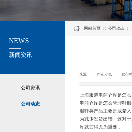
网站首页
公司动态
∷
∷
NEWS
关于我们
新闻资讯
来源:
|
作者:
小仓
|
发布时
公司资讯
上海服装电商仓库是怎么
电商仓库是怎么管理鞋服
公司动态
服鞋类产品主要是成箱入
为减少发货出错，这对于
库就变得尤为重要，