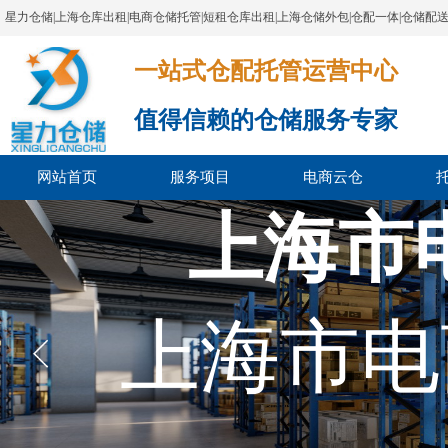
星力仓储|上海仓库出租|电商仓储托管|短租仓库出租|上海仓储外包|仓配一体|仓储配
一站式仓配托管运营中心​​​​​​​​​​​​​​​​​
值得信赖的仓储服务专家
网站首页
服务项目
电商云仓
上海市
上海市电