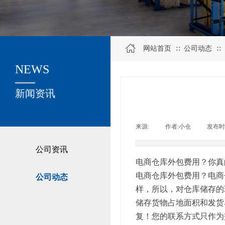
网站首页
公司动态
∷
∷
NEWS
关于我们
新闻资讯
来源:
|
作者:
小仓
|
发布时
公司资讯
电商仓库外包费用？你真
电商仓库外包费用？电商
公司动态
样，所以，对仓库储存的
储存货物占地面积和发货
复！您的联系方式只作为