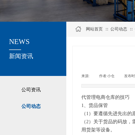
网站首页
公司动态
∷
∷
NEWS
关于我们
新闻资讯
来源:
|
作者:
小仓
|
发布时
公司资讯
代管理电商仓库的技巧
1、货品保管
公司动态
（1）要遵循先进先出的
（2）关于货品的码放，
用货架等设备。