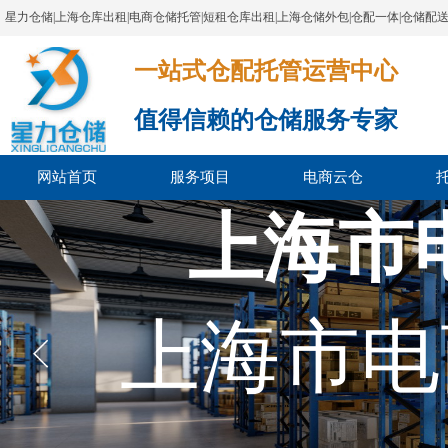
星力仓储|上海仓库出租|电商仓储托管|短租仓库出租|上海仓储外包|仓配一体|仓储配
一站式仓配托管运营中心​​​​​​​​​​​​​​​​​
值得信赖的仓储服务专家
网站首页
服务项目
电商云仓
上海市
上海市电