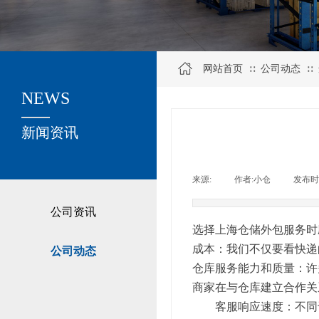
网站首页
公司动态
∷
∷
NEWS
关于我们
新闻资讯
来源:
|
作者:
小仓
|
发布时
公司资讯
选择上海仓储外包服务时
成本：我们不仅要看快递
公司动态
仓库服务能力和质量：许
商家在与仓库建立合作关
客服响应速度：不同于