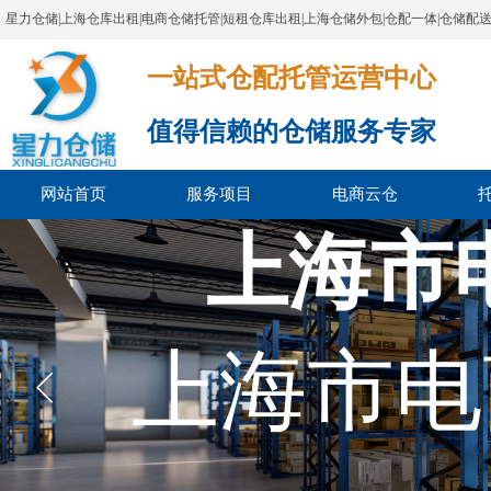
星力仓储|上海仓库出租|电商仓储托管|短租仓库出租|上海仓储外包|仓配一体|仓储配
一站式仓配托管运营中心​​​​​​​​​​​​​​​​​
值得信赖的仓储服务专家
网站首页
服务项目
电商云仓
上海市
上海市电