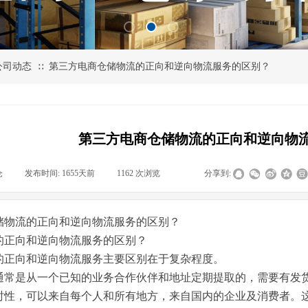
公司动态
第三方电商仓储物流的正向和逆向物流服务的区别？
∷
第三方电商仓储物流的正向和逆向物
仓
|
发布时间:
1655天前
|
1162
次浏览
|
|
分享到:
储物流的正向和逆向物流服务的区别？
的正向和逆向物流服务的区别？
的正向和逆向物流服务主要区别在于复杂程度。
通常是从一个已知的业务合作伙伴和地址定期提取的，需要有发
时性，可以来自每个人和所有地方，来自国内的企业及消费者。