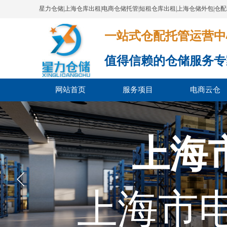
星力仓储|上海仓库出租|电商仓储托管|短租仓库出租|上海仓储外包|仓
一站式仓配托管运营中心​​​​​​​​​​​​​​
值得信赖的仓储服务专
网站首页
服务项目
电商云仓
上海
上海市