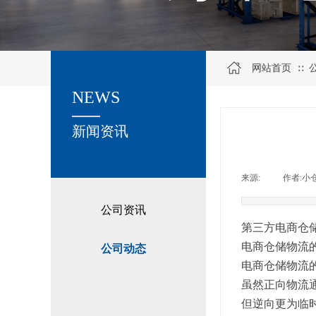
网站首页
∷
NEWS
关于我们
新闻资讯
来源:
|
作者:
小
公司资讯
第三方电商仓
电商仓储物流
公司动态
电商仓储物流
虽然正向物流
但逆向更为临