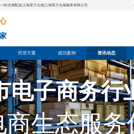
配一体|仓储配送|上海星力仓储|上海星力仓储服务有限公司
​​​
家
托管方案
成功案例
资讯动态
市电子商务行
电商生态服务