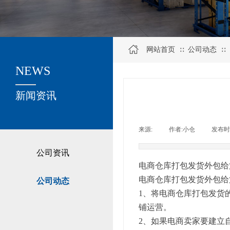
网站首页
公司动态
∷
∷
NEWS
关于我们
新闻资讯
来源:
|
作者:
小仓
|
发布时
公司资讯
电商仓库打包发货外包给
电商仓库打包发货外包给
公司动态
1、将电商仓库打包发货
铺运营。
2、如果电商卖家要建立