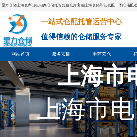
星力仓储|上海仓库出租|电商仓储托管|短租仓库出租|上海仓储外包|仓配一体|仓储配
一站式仓配托管运营中心​​​​​​​​​​​​​​​​​
值得信赖的仓储服务专家
网站首页
服务项目
电商云仓
上海市
上海市电