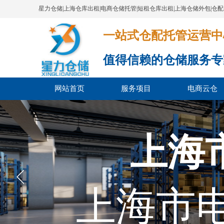
星力仓储|上海仓库出租|电商仓储托管|短租仓库出租|上海仓储外包|仓
一站式仓配托管运营中心​​​​​​​​​​​​​​
值得信赖的仓储服务专
网站首页
服务项目
电商云仓
上海
上海市