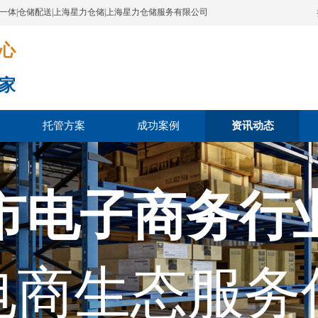
配一体|仓储配送|上海星力仓储|上海星力仓储服务有限公司
​​​
家
托管方案
成功案例
资讯动态
市电子商务行
电商生态服务