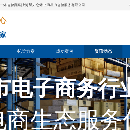
配一体|仓储配送|上海星力仓储|上海星力仓储服务有限公司
​​​
家
托管方案
成功案例
资讯动态
市电子商务行
电商生态服务