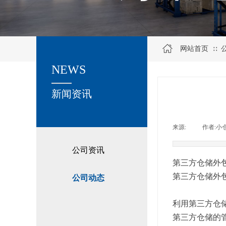
网站首页
∷
NEWS
关于我们
新闻资讯
来源:
|
作者:
小
公司资讯
第三方仓储外
第三方仓储外
公司动态
利用第三方仓
第三方仓储的