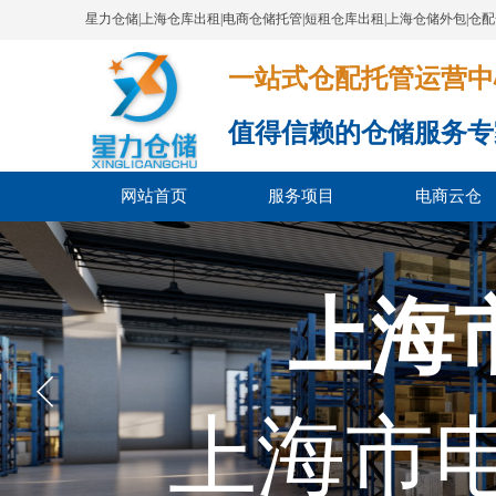
星力仓储|上海仓库出租|电商仓储托管|短租仓库出租|上海仓储外包|仓
一站式仓配托管运营中心​​​​​​​​​​​​​​
值得信赖的仓储服务专
网站首页
服务项目
电商云仓
上海
上海市