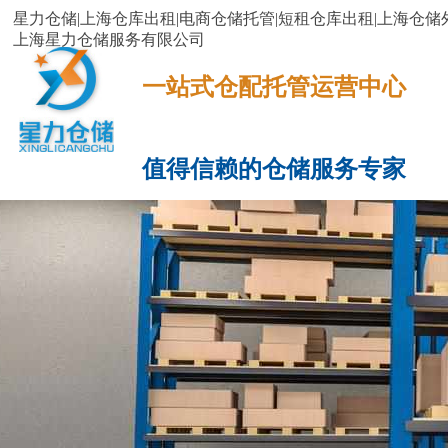
星力仓储|上海仓库出租|电商仓储托管|短租仓库出租|上海仓储外
上海星力仓储服务有限公司
一站式仓配托管运营中心​​​​​​​​​​​​​​​​​
值得信赖的仓储服务专家
网站首页
服务项目
电商云仓