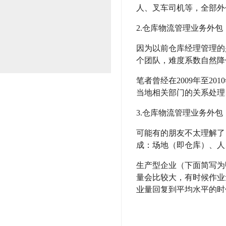
 仓 储 与 配 送
人、叉车司机等，全部外
2.仓库物流管理业务外
因为以前仓库经理管理的
个团队，难度系数自然降
笔者曾经在2009年至2
 服 务 金 牌 
当地相关部门的关系处理
3.仓库物流管理业务外
可能有的朋友不太理解了
成：场地（即仓库）、人
生产型企业（下面简写为
量会比较大，有时候作业
业量回复到平均水平的时
设备的角度也一样，有朋
但是，别忘了，短期租赁