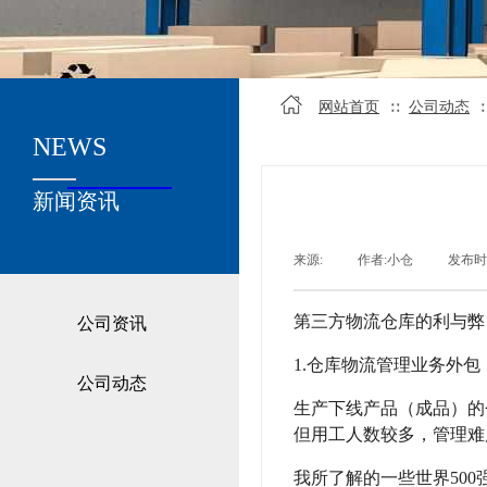
网站首页
公司动态
∷
NEWS
关于我们
新闻资讯
来源:
|
作者:
小仓
|
发布时
第三方物流仓库的利与弊
公司资讯
1.仓库物流管理业务外
公司动态
生产下线产品（成品）的
但用工人数较多，管理难
我所了解的一些世界50