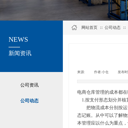
网站首页
公司动态
∷
∷
NEWS
关于我们
新闻资讯
来源:
|
作者:
小仓
|
发布时
公司资讯
电商仓库管理的成本都在
1.按支付形态划分并核
公司动态
把物流成本分别按运费
态记账。从中可以了解物
本管理应以什么为重点，