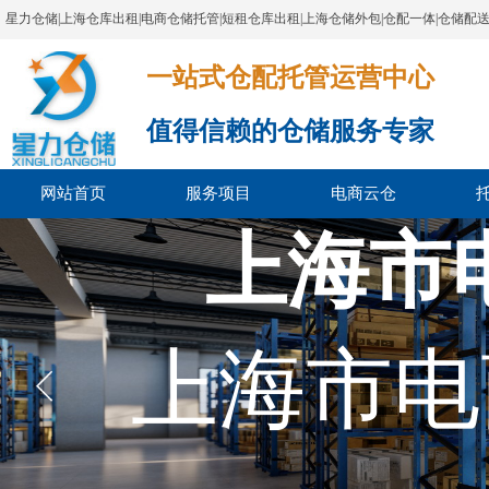
星力仓储|上海仓库出租|电商仓储托管|短租仓库出租|上海仓储外包|仓配一体|仓储配
一站式仓配托管运营中心​​​​​​​​​​​​​​​​​
值得信赖的仓储服务专家
网站首页
服务项目
电商云仓
上海市
上海市电