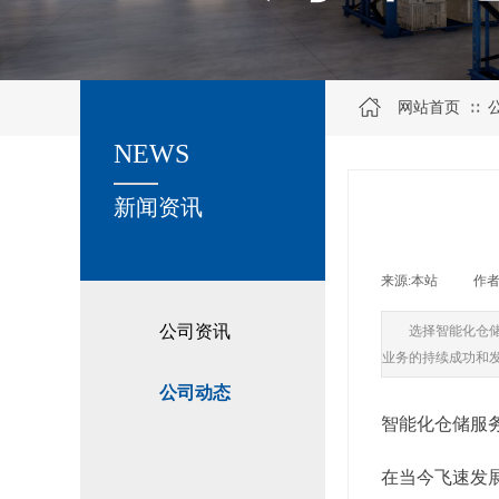
网站首页
∷
NEWS
关于我们
新闻资讯
来源:
本站
|
作者
公司资讯
选择智能化仓
业务的持续成功和
公司动态
智能化仓储服
在当今飞速发