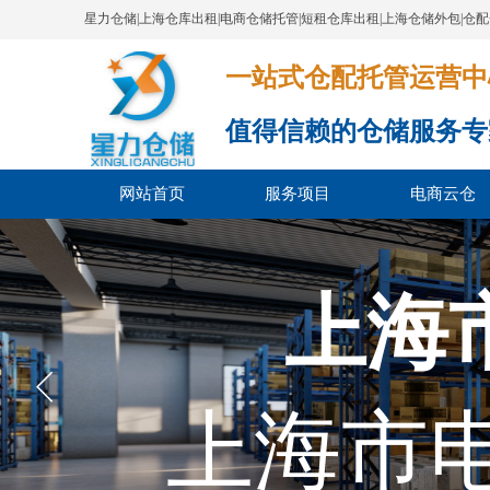
星力仓储|上海仓库出租|电商仓储托管|短租仓库出租|上海仓储外包|仓
一站式仓配托管运营中心​​​​​​​​​​​​​​
值得信赖的仓储服务专
网站首页
服务项目
电商云仓
上海
上海市