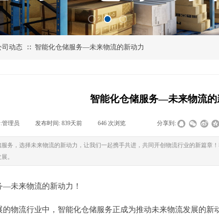
公司动态
智能化仓储服务—未来物流的新动力
∷
智能化仓储服务—未来物流的
:
管理员
|
发布时间:
839天前
|
646
次浏览
|
|
分享到:
储服务，选择未来物流的新动力，让我们一起携手共进，共同开创物流行业的新篇章！
发展。
务—未来物流的新动力！
展的物流行业中，智能化仓储服务正成为推动未来物流发展的新