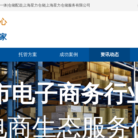
配一体|仓储配送|上海星力仓储|上海星力仓储服务有限公司
​​​
家
托管方案
成功案例
资讯动态
市电子商务行
电商生态服务