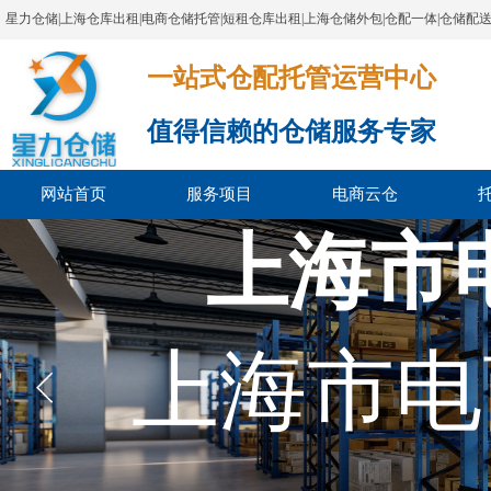
星力仓储|上海仓库出租|电商仓储托管|短租仓库出租|上海仓储外包|仓配一体|仓储配
一站式仓配托管运营中心​​​​​​​​​​​​​​​​​
值得信赖的仓储服务专家
网站首页
服务项目
电商云仓
上海市
上海市电