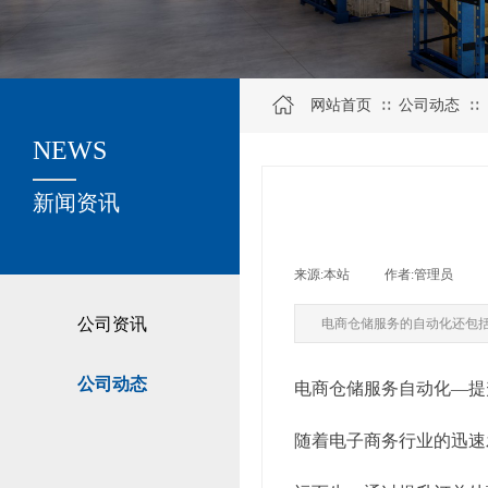
网站首页
公司动态
∷
∷
NEWS
关于我们
新闻资讯
来源:
本站
|
作者:
管理员
|
公司资讯
电商仓储服务的自动化还包
公司动态
电商仓储服务自动化—提
随着电子商务行业的迅速