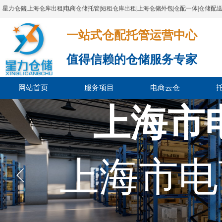
星力仓储|上海仓库出租|电商仓储托管|短租仓库出租|上海仓储外包|仓配一体|仓储配
一站式仓配托管运营中心​​​​​​​​​​​​​​​​​
值得信赖的仓储服务专家
网站首页
服务项目
电商云仓
上海市
上海市电