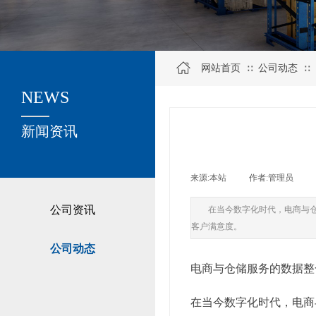
网站首页
公司动态
∷
∷
NEWS
关于我们
新闻资讯
来源:
本站
|
作者:
管理员
|
公司资讯
在当今数字化时代，电商与
客户满意度。
公司动态
电商与仓储服务的数据整
在当今数字化时代，电商