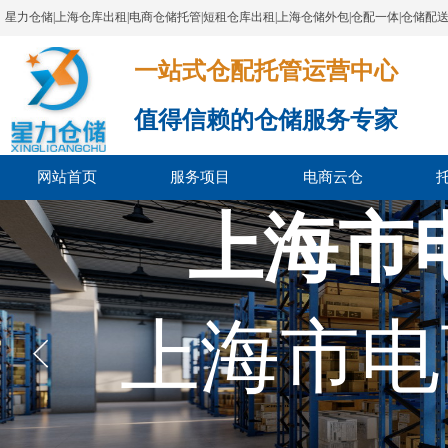
星力仓储|上海仓库出租|电商仓储托管|短租仓库出租|上海仓储外包|仓配一体|仓储配
一站式仓配托管运营中心​​​​​​​​​​​​​​​​​
值得信赖的仓储服务专家
网站首页
服务项目
电商云仓
上海市
上海市电