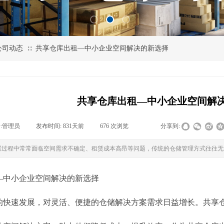
公司动态
共享仓库出租—中小企业空间解决的新选择
∷
共享仓库出租—中小企业空间解
:
管理员
|
发布时间:
831天前
|
676
次浏览
|
|
分享到:
展过程中常常面临空间需求不确定、租赁成本高昂等问题，传统的仓储管理方式往往无
—中小企业空间解决的新选择
的快速发展，对灵活、便捷的仓储解决方案需求日益增长。共享