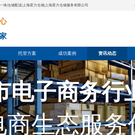
配一体|仓储配送|上海星力仓储|上海星力仓储服务有限公司
​​​
家
托管方案
成功案例
资讯动态
市电子商务行
电商生态服务