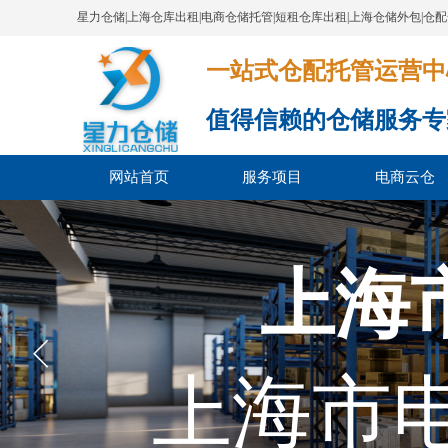
星力仓储|上海仓库出租|电商仓储托管|短租仓库出租|上海仓储外包|仓
一站式仓配托管运营中心​​​​​​​​​​​​​​
值得信赖的仓储服务专
网站首页
服务项目
电商云仓
上海
上海市