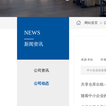
网站首页
∷
NEWS
关于我们
新闻资讯
来源:
本站
|
作者
公司资讯
中小企业在发
公司动态
共享仓库出租
随着中小企业