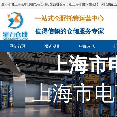
星力仓储|上海仓库出租|电商仓储托管|短租仓库出租|上海仓储外包|仓配一体|仓储配
一站式仓配托管运营中心​​​​​​​​​​​​​​​​​
值得信赖的仓储服务专家
网站首页
服务项目
电商云仓
上海市
上海市电