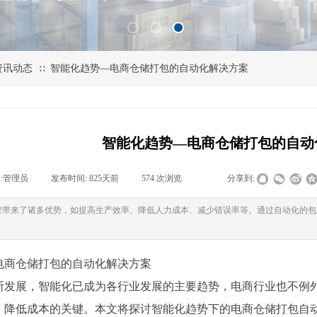
资讯动态
智能化趋势—电商仓储打包的自动化解决方案
∷
智能化趋势—电商仓储打包的自动
:
管理员
|
发布时间:
825天前
|
574
次浏览
|
|
分享到:
程带来了诸多优势，如提高生产效率、降低人力成本、减少错误率等。通过自动化的包
电商仓储打包的自动化解决方案
断发展，智能化已成为各行业发展的主要趋势，电商行业也不例
、降低成本的关键。本文将探讨智能化趋势下的电商仓储打包自