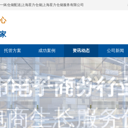
配一体|仓储配送|上海星力仓储|上海星力仓储服务有限公司
​​​
家
托管方案
成功案例
资讯动态
公司新闻
仓储与配送
市电子商务行
电商生态服务
副 会 长 单 