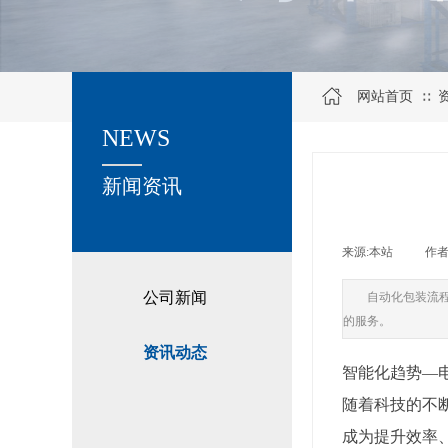
网站首页
∷
NEWS
关于我们
新闻资讯
来源:
本站
|
作者
公司新闻
自动化包装流
的服务。
资讯动态
智能化趋势—
随着科技的不
成为提升效率