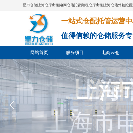
星力仓储|上海仓库出租|电商仓储托管|短租仓库出租|上海仓储外包|仓
一站式仓配托管运营中心​​​​​​​​​​​​​​
值得信赖的仓储服务专
网站首页
服务项目
电商云仓
上海市
上海
上海市