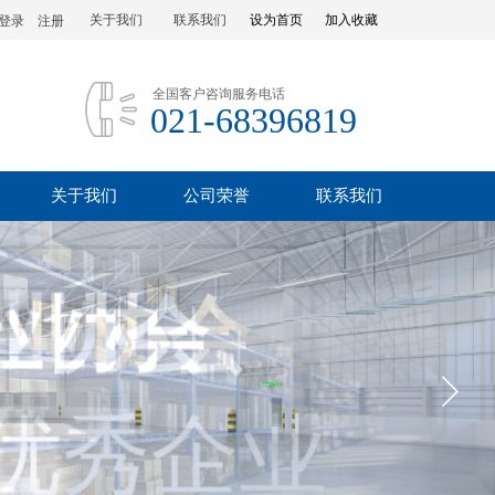
关于我们
联系我们
设为首页
加入收藏
登录
|
注册
全国客户咨询服务电话
021-68396819
关于我们
公司荣誉
联系我们
行业协会
业协会
优秀企业
位