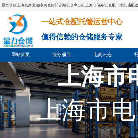
星力仓储|上海仓库出租|电商仓储托管|短租仓库出租|上海仓储外包|仓配一体|仓储配
一站式仓配托管运营中心​​​​​​​​​​​​​​​​​
值得信赖的仓储服务专家
网站首页
服务项目
电商云仓
上海市
上海市电