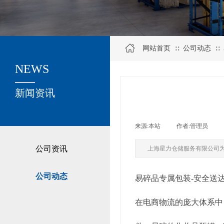
网站首页
公司动态
∷
∷
NEWS
关于我们
新闻资讯
来源:
本站
|
作者:
管理员
|
公司资讯
上海星力仓储服务有限公司
公司动态
易碎品专属包装-安全送
在电商物流的庞大体系中