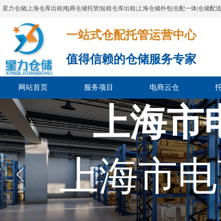
星力仓储|上海仓库出租|电商仓储托管|短租仓库出租|上海仓储外包|仓配一体|仓储配
一站式仓配托管运营中心​​​​​​​​​​​​​​​​​
值得信赖的仓储服务专家
网站首页
服务项目
电商云仓
上海市
上海市电