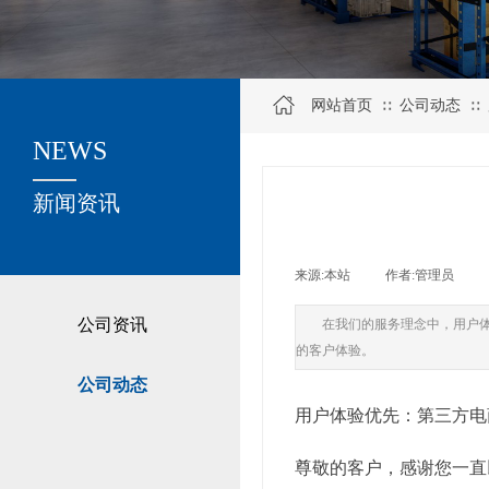
网站首页
公司动态
∷
∷
NEWS
关于我们
新闻资讯
来源:
本站
|
作者:
管理员
|
公司资讯
在我们的服务理念中，用户
的客户体验。
公司动态
用户体验优先：第三方电
尊敬的客户，感谢您一直