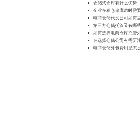
仓储式仓库有什么优势
企业在租仓储库房时需
电商仓储代发公司如何
第三方仓储托管又有哪
如何选择电商仓库托管
在选择仓储公司有需要
电商仓储外包费用是怎
上一篇：
仓储外包一条龙：
下一篇：
创新科技：第三方
联系我们
"诚信