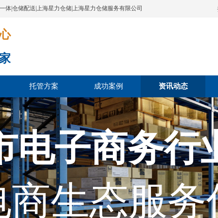
配一体|仓储配送|上海星力仓储|上海星力仓储服务有限公司
​​​
家
托管方案
成功案例
资讯动态
市电子商务行
电商生态服务