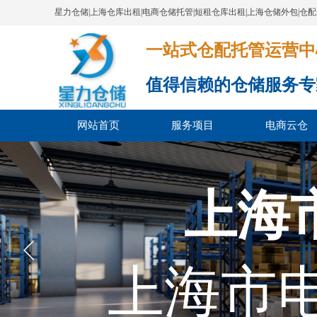
星力仓储|上海仓库出租|电商仓储托管|短租仓库出租|上海仓储外包|仓
一站式仓配托管运营中心​​​​​​​​​​​​​​
值得信赖的仓储服务专
网站首页
服务项目
电商云仓
上海
上海市