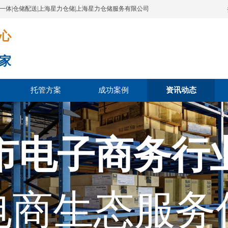
配一体|仓储配送|上海星力仓储|上海星力仓储服务有限公司
​​​
家
托管方案
成功案例
资讯动态
市电子商务行
电商生态服务