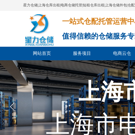
星力仓储|上海仓库出租|电商仓储托管|短租仓库出租|上海仓储外包|仓
一站式仓配托管运营中心​​​​​​​​​​​​​​
值得信赖的仓储服务专
网站首页
服务项目
电商云仓
上海
上海市