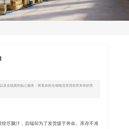
力
以及全链路的贴心服务，将复杂的仓储物流变得前所未有的简
量绞尽脑汁，后端却为了发货疲于奔命。库存不准