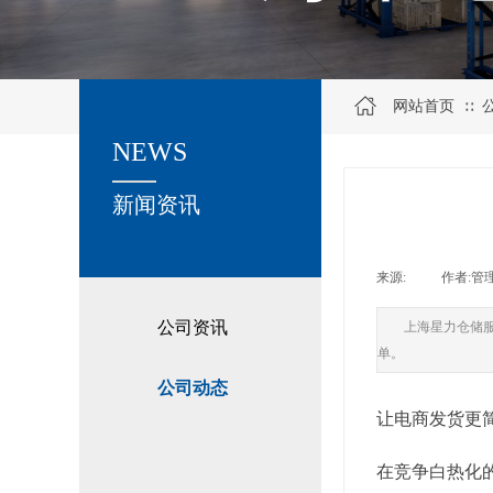
网站首页
∷
NEWS
关于我们
新闻资讯
来源:
|
作者:
管
公司资讯
上海星力仓储
单。
公司动态
让电商发货更
在竞争白热化