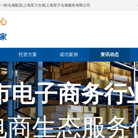
配一体|仓储配送|上海星力仓储|上海星力仓储服务有限公司
​​​
家
托管方案
成功案例
资讯动态
市电子商务行
电商生态服务