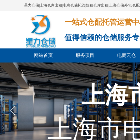
星力仓储|上海仓库出租|电商仓储托管|短租仓库出租|上海仓储外包|仓
一站式仓配托管运营中心​​​​​​​​​​​​​​
值得信赖的仓储服务专
网站首页
服务项目
电商云仓
上海
上海市