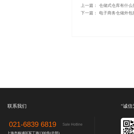
上一篇：
仓储式仓库有什么
下一篇：
​电子商务仓储外包
联系我们
"诚信
021-6839 6819
Sale Hotline
上海市杨浦区军工路1300号(总部)