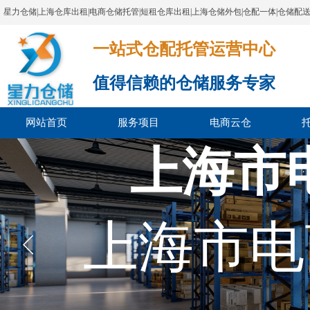
星力仓储|上海仓库出租|电商仓储托管|短租仓库出租|上海仓储外包|仓配一体|仓储配
一站式仓配托管运营中心​​​​​​​​​​​​​​​​​
值得信赖的仓储服务专家
网站首页
服务项目
电商云仓
上海市
上海市电