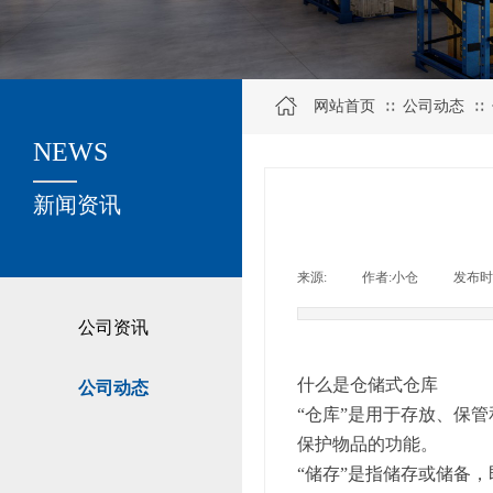
网站首页
公司动态
∷
∷
NEWS
关于我们
新闻资讯
来源:
|
作者:
小仓
|
发布时
公司资讯
什么是仓储式仓库
公司动态
“仓库”是用于存放、保
保护物品的功能。
“储存”是指储存或储备