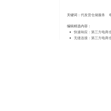
关键词：
代发货仓储服务
编辑精选内容：
快速响应：第三方电商
无缝连接：第三方电商
环保可持续：第三方电
精准配送：第三方电商
智能化革新：第三方电
未来趋势：第三方电商
优势解析：第三方电商
第三方电商仓储配送：
上一篇：
选择合作，仓储配
下一篇：
高效管理，选择仓