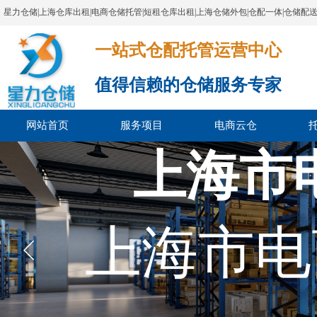
星力仓储|上海仓库出租|电商仓储托管|短租仓库出租|上海仓储外包|仓配一体|仓储配
一站式仓配托管运营中心​​​​​​​​​​​​​​​​​
值得信赖的仓储服务专家
网站首页
服务项目
电商云仓
上海市
上海市电