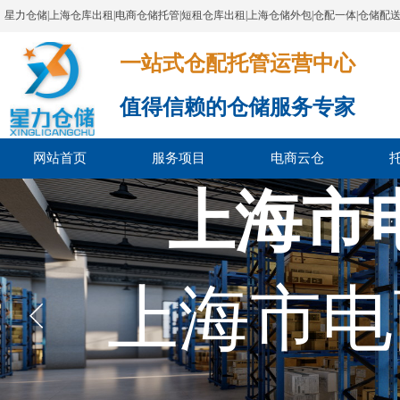
星力仓储|上海仓库出租|电商仓储托管|短租仓库出租|上海仓储外包|仓配一体|仓储配
一站式仓配托管运营中心​​​​​​​​​​​​​​​​​
值得信赖的仓储服务专家
网站首页
服务项目
电商云仓
上海市
上海市电