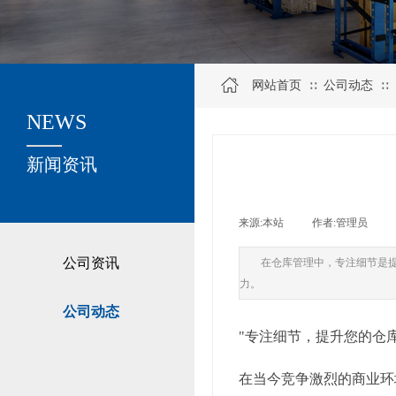
网站首页
公司动态
∷
∷
NEWS
关于我们
新闻资讯
来源:
本站
|
作者:
管理员
|
公司资讯
在仓库管理中，专注细节是
力。
公司动态
"专注细节，提升您的仓
在当今竞争激烈的商业环