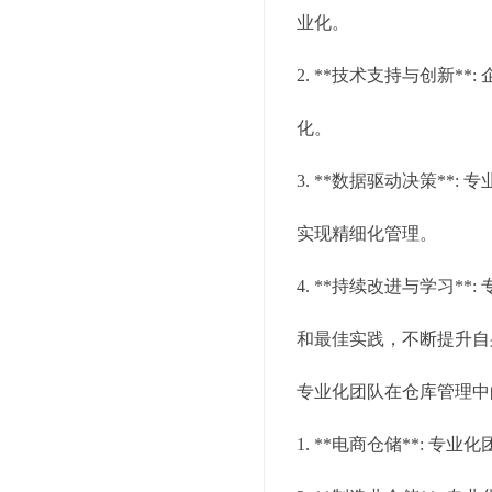
业化。
2. **技术支持与创新
化。
3. **数据驱动决策*
实现精细化管理。
4. **持续改进与学习
和最佳实践，不断提升自
专业化团队在仓库管理中
1. **电商仓储**: