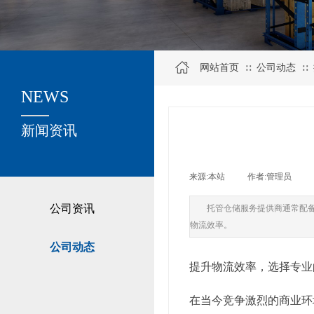
网站首页
公司动态
∷
∷
NEWS
关于我们
新闻资讯
来源:
本站
|
作者:
管理员
|
公司资讯
托管仓储服务提供商通常配
物流效率。
公司动态
提升物流效率，选择专业
在当今竞争激烈的商业环