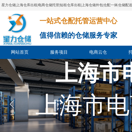
星力仓储|上海仓库出租|电商仓储托管|短租仓库出租|上海仓储外包|仓配一体|仓储配
一站式仓配托管运营中心​​​​​​​​​​​​​​​​​
值得信赖的仓储服务专家
网站首页
服务项目
电商云仓
上海市
上海市电