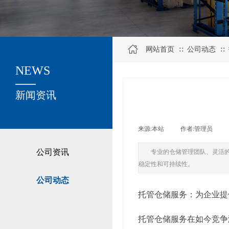
网站首页
公司动态
∷
∷
NEWS
关于我们
新闻资讯
来源:
本站
|
作者:
管理员
|
公司资讯
专业的仓储管理团队、灵活
稳定性和可持续性。
公司动态
托管仓储服务：为企业提
托管仓储服务在如今竞争