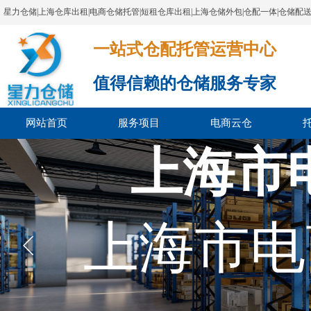
星力仓储|上海仓库出租|电商仓储托管|短租仓库出租|上海仓储外包|仓配一体|仓储配
一站式仓配托管运营中心​​​​​​​​​​​​​​​​​
值得信赖的仓储服务专家
网站首页
服务项目
电商云仓
上海市
上海市电