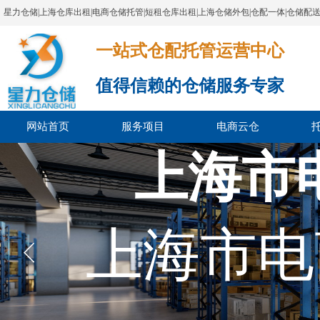
星力仓储|上海仓库出租|电商仓储托管|短租仓库出租|上海仓储外包|仓配一体|仓储配
一站式仓配托管运营中心​​​​​​​​​​​​​​​​​
值得信赖的仓储服务专家
网站首页
服务项目
电商云仓
上海市
上海市电