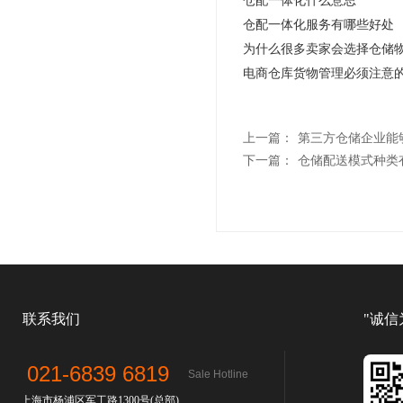
仓配一体化服务有哪些好处
为什么很多卖家会选择仓储
电商仓库货物管理必须注意的
上一篇：
第三方仓储企业能
下一篇：
仓储配送模式种类
联系我们
"诚信
021-6839 6819
Sale Hotline
上海市杨浦区军工路1300号(总部)